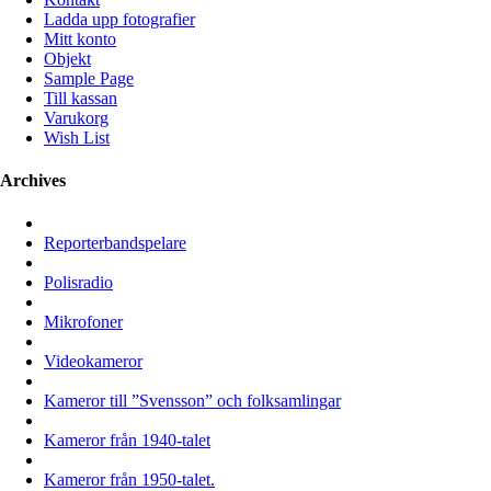
Ladda upp fotografier
Mitt konto
Objekt
Sample Page
Till kassan
Varukorg
Wish List
Archives
Reporterbandspelare
Polisradio
Mikrofoner
Videokameror
Kameror till ”Svensson” och folksamlingar
Kameror från 1940-talet
Kameror från 1950-talet.