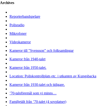
Archives
Reporterbandspelare
Polisradio
Mikrofoner
Videokameror
Kameror till ”Svensson” och folksamlingar
Kameror från 1940-talet
Kameror från 1950-talet.
Location: Poliskontrollplats etc. i utkanten av Kungsbacka
Kameror från 1930-talet och tidigare.
’70-talsföremål som vi minns…
Familjetält från ’70-talet (4 sovplatser)