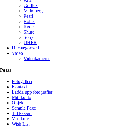
Arri
Graflex
Malmbergs
Pearl
Rollei
Røde
Shure
Sony
UHER
Uncategorized
Video
Videokameror
Pages
Fotogalleri
Kontakt
Ladda upp fotografier
Mitt konto
Objekt
Sample Page
Till kassan
Varukorg
Wish List