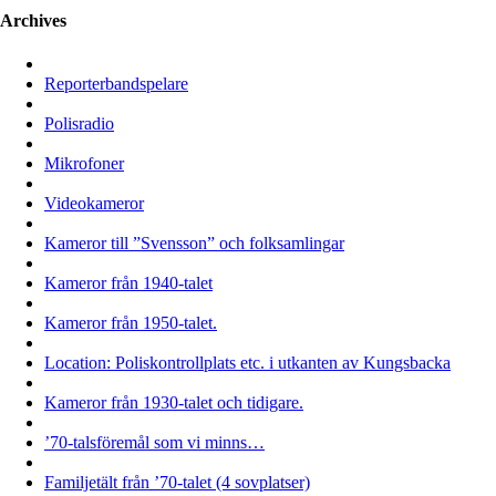
Archives
Reporterbandspelare
Polisradio
Mikrofoner
Videokameror
Kameror till ”Svensson” och folksamlingar
Kameror från 1940-talet
Kameror från 1950-talet.
Location: Poliskontrollplats etc. i utkanten av Kungsbacka
Kameror från 1930-talet och tidigare.
’70-talsföremål som vi minns…
Familjetält från ’70-talet (4 sovplatser)