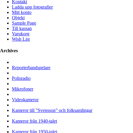
Kontakt
Ladda upp fotografier
Mitt konto
Objekt
Sample Page
Till kassan
Varukorg
Wish List
Archives
Reporterbandspelare
Polisradio
Mikrofoner
Videokameror
Kameror till ”Svensson” och folksamlingar
Kameror från 1940-talet
Kameror från 1950-talet.